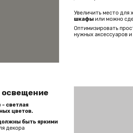
Увеличить место для 
шкафы
или можно сд
Оптимизировать прост
нужных аксессуаров и
и освещение
 - светлая
ных цветов.
должны быть яркими
ля декора