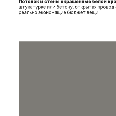
Потолок и стены окрашенные белой кр
штукатурке или бетону, открытая проводк
реально экономящие бюджет вещи.