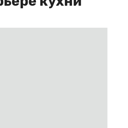
рьере кухни