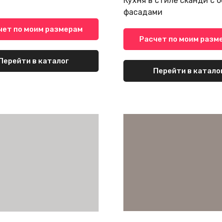
Кухня в стиле сканди с 
фасадами
чет по моим размерам
Расчет по моим разм
Перейти в каталог
Перейти в катало