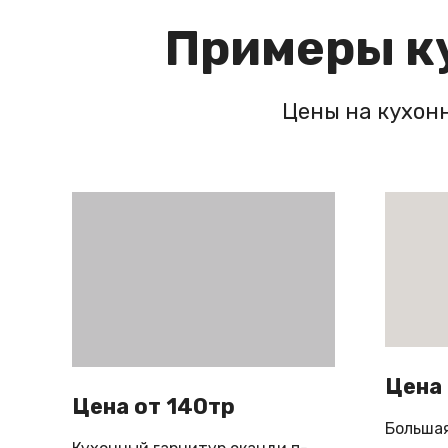
Примеры ку
Цены на кухон
Цена 
Цена от 140тр
Большая