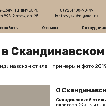
а-Дону, ТЦ ДИМБО-1,
8 (928) 188-90-49
о 89б, 2 этаж, оф. 25
kraftovyekuhni@mail.ru
и работы
Отзывы
Сотрудниче
 в Скандинавском
андинавском стиле - примеры и фото 2019
О Скандинавск
Скандинавский стиль 
простота.
Жители скан