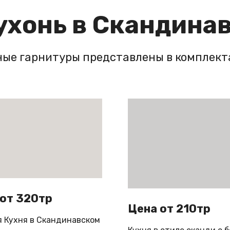
хонь в Скандина
ные гарнитуры представлены в комплект
от 320тр
Цена от 210тр
 Кухня в Скандинавском