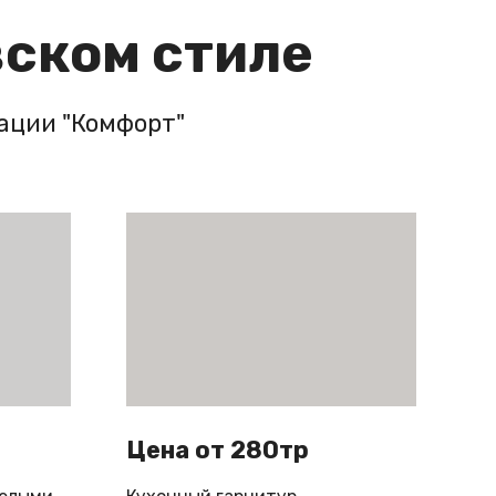
вском стиле
ации "Комфорт"
Цена от 280тр