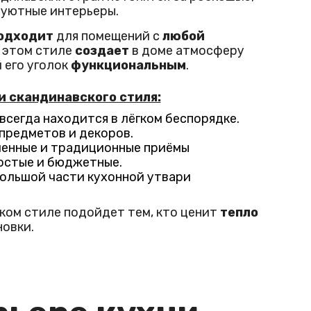
 уютные интерьеры.
одходит
для помещений с
любой
в этом стиле
создает
в доме атмосферу
 его уголок
функциональным
.
 скандинавского стиля:
всегда находится в лёгком беспорядке.
предметов и декоров.
енные и традиционные приёмы
остые и бюджетные.
ольшой части кухонной утвари
ком стиле подойдет тем, кто ценит
тепло
овки.