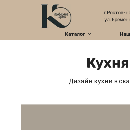
г.Ростов-н
ул. Еременк
Каталог
Наш
Кухня
Дизайн кухни в ск