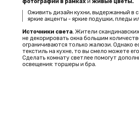
фотографии в рамках
и
живые цветы.
Оживить дизайн кухни, выдержанный в с
яркие акценты - яркие подушки, пледы 
Источники света
. Жители скандинавски
не декорировать окна большим количество
ограничиваются только жалюзи. Однако е
текстиль на кухне, то вы смело можете ег
Сделать комнату светлее помогут допол
освещения: торшеры и бра.