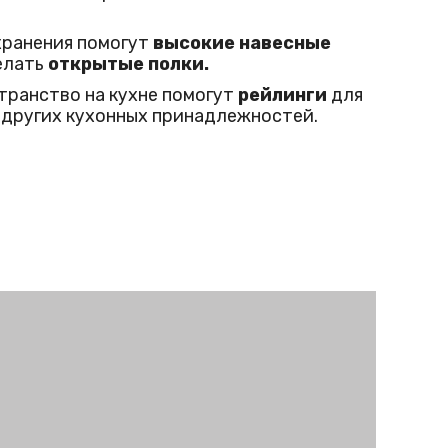
хранения помогут
высокие навесные
елать
открытые полки.
ранство на кухне помогут
рейлинги
для
 других кухонных принадлежностей.