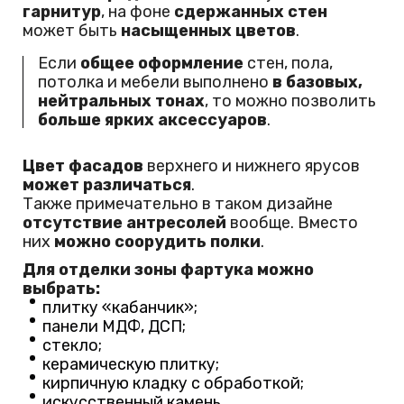
гарнитур
, на фоне
сдержанных стен
может быть
насыщенных цветов
.
Если
общее оформление
стен, пола,
потолка и мебели выполнено
в базовых,
нейтральных тонах
, то можно позволить
больше ярких аксессуаров
.
Цвет фасадов
верхнего и нижнего ярусов
может различаться
.
Также примечательно в таком дизайне
отсутствие антресолей
вообще. Вместо
них
можно соорудить полки
.
Для отделки зоны фартука можно
выбрать:
плитку «кабанчик»;
панели МДФ, ДСП;
стекло;
керамическую плитку;
кирпичную кладку с обработкой;
искусственный камень.