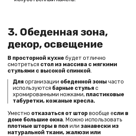
3. Обеденная зона,
декор, освещение
В просторной кухне
будет отлично
смотреться
стол из массива с мягкими
стульями с высокой спинкой
.
Для
организации
обеденной зоны
часто
используются
барные стулья
с
хромированными ножками,
пластиковые
табуретки, кожаные кресла.
Уместно
отказаться от штор
вообще е
сли в
доме большие окна
. Можно использовать
плотные шторы в пол
или
занавески из
натуральной ткани, жалюзи или