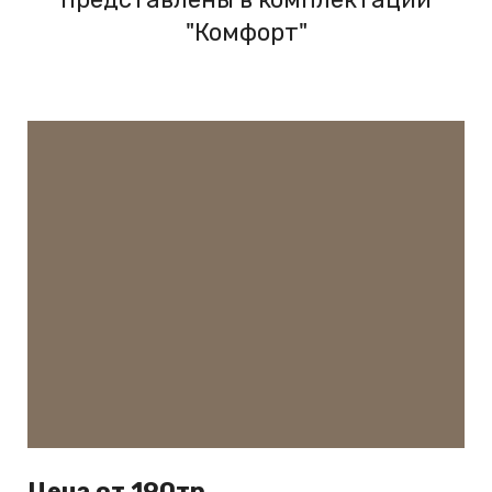
"Комфорт"
Цена от 190тр