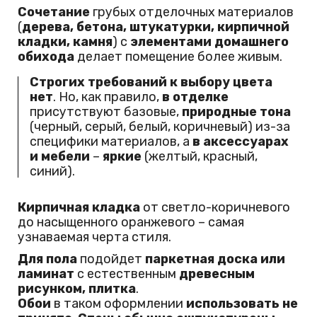
Сочетание
грубых отделочных материалов
(
дерева, бетона, штукатурки, кирпичной
кладки, камня
) с
элементами домашнего
обихода
делает помещение более живым.
Строгих требований к выбору цвета
нет
. Но, как правило,
в отделке
присутствуют базовые,
природные тона
(черный, серый, белый, коричневый) из-за
специфики материалов, а
в аксессуарах
и мебели
–
яркие
(желтый, красный,
синий).
Кирпичная кладка
от светло-коричневого
до насыщенного оранжевого – самая
узнаваемая черта стиля.
Для пола
подойдет
паркетная доска или
ламинат
с естественным
древесным
рисунком, плитка
.
Обои
в таком оформлении
использовать не