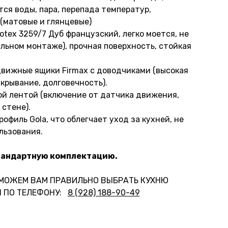
тся воды, пара, перепада температур,
(матовые и глянцевые)
otex 3259/7 Дуб французский, легко моется, не
ильном монтаже), прочная поверхность, стойкая
движные ящики Firmax с доводчиками (высокая
крывание, долговечность).
й лентой (включение от датчика движения,
 стене).
офиль Gola, что облегчает уход за кухней, не
льзования.
тандартную комплектацию.
ОМОЖЕМ ВАМ ПРАВИЛЬНО ВЫБРАТЬ КУХНЮ
 ПО ТЕЛЕФОНУ:
8 (928) 188-90-49