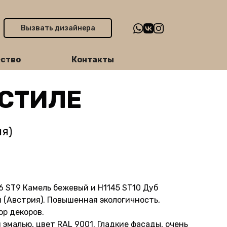
Вызвать дизайнера
ство
Контакты
 СТИЛЕ
я)
6 ST9 Камель бежевый и H1145 ST10 Дуб
 (Австрия). Повышенная экологичность,
ор декоров.
эмалью, цвет RAL 9001. Гладкие фасады, очень