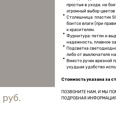
простые в уходе, не боя
огромный выбор цветов 
Столешница: пластик Sl
боится влаги (при прав
к красителям.
Фурнитура: петли и вы
надежность, плавное за
Подсветка светодиодно
либо от выключателя на
Вместо ручек врезной пр
ухудшая удобство испо
Стоимость указана за с
ПОЗВОНИТЕ НАМ, И МЫ П
 руб.
ПОДРОБНАЯ ИНФОРМАЦИЯ