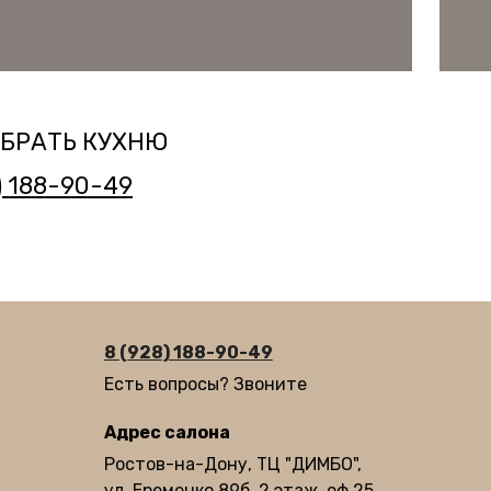
ЫБРАТЬ КУХНЮ
) 188-90-49
8 (928) 188-90-49
Есть вопросы? Звоните
Адрес салона
Ростов-на-Дону, ТЦ "ДИМБО",
ул. Еременко 89б, 2 этаж, оф.25