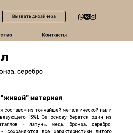
Вызвать дизайнера
ство
Контакты
лл
онза, серебро
 "живой" материал
я составом из тончайшей металлической пыли
связующего (5%). За основу берется один из
таллов - латунь, медь, бронза, серебро.
 - сохраняются все характеристики литого